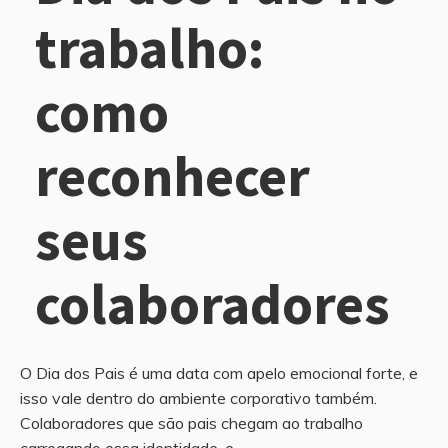
trabalho:
como
reconhecer
seus
colaboradores
O Dia dos Pais é uma data com apelo emocional forte, e
isso vale dentro do ambiente corporativo também.
Colaboradores que são pais chegam ao trabalho
carregando essa identidade, e...