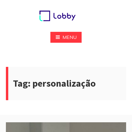
Pular
para
o
conteúdo
Lobby
MENU
Tag:
personalização