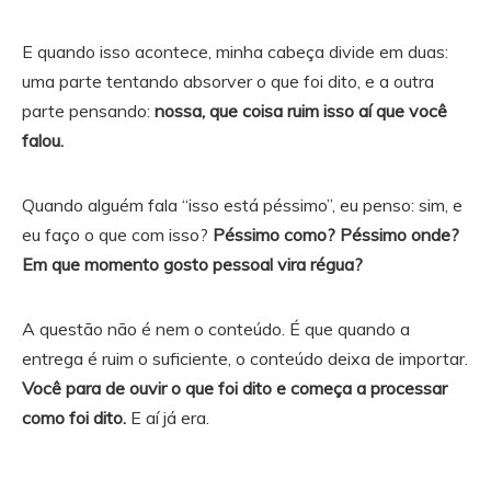
E quando isso acontece, minha cabeça divide em duas:
uma parte tentando absorver o que foi dito, e a outra
parte pensando:
nossa, que coisa ruim isso aí que você
falou.
Quando alguém fala “isso está péssimo”, eu penso: sim, e
eu faço o que com isso?
Péssimo como? Péssimo onde?
Em que momento gosto pessoal vira régua?
A questão não é nem o conteúdo. É que quando a
entrega é ruim o suficiente, o conteúdo deixa de importar.
Você para de ouvir o que foi dito e começa a processar
como foi dito.
E aí já era.