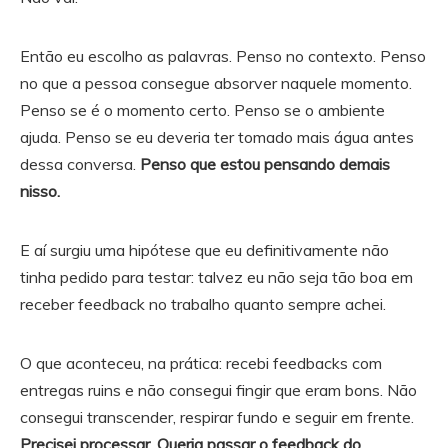
Então eu escolho as palavras. Penso no contexto. Penso
no que a pessoa consegue absorver naquele momento.
Penso se é o momento certo. Penso se o ambiente
ajuda. Penso se eu deveria ter tomado mais água antes
dessa conversa.
Penso que estou pensando demais
nisso.
E aí surgiu uma hipótese que eu definitivamente não
tinha pedido para testar: talvez eu não seja tão boa em
receber feedback no trabalho quanto sempre achei.
O que aconteceu, na prática: recebi feedbacks com
entregas ruins e não consegui fingir que eram bons. Não
consegui transcender, respirar fundo e seguir em frente.
Precisei processar. Queria passar o feedback do