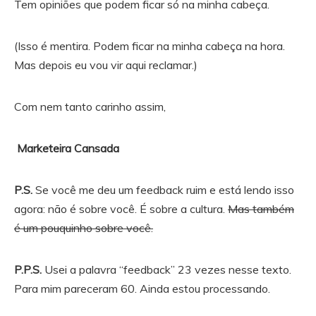
Tem opiniões que podem ficar só na minha cabeça.
(Isso é mentira. Podem ficar na minha cabeça na hora.
Mas depois eu vou vir aqui reclamar.)
Com nem tanto carinho assim,
Marketeira Cansada
P.S.
Se você me deu um feedback ruim e está lendo isso
agora: não é sobre você. É sobre a cultura.
Mas também
é um pouquinho sobre você.
P.P.S.
Usei a palavra “feedback” 23 vezes nesse texto.
Para mim pareceram 60. Ainda estou processando.