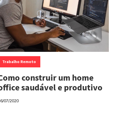
ategorias:
Trabalho Remoto
Como construir um home
office saudável e produtivo
16/07/2020