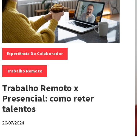
Categorias:
,
Experiência Do Colaborador
Trabalho Remoto
Trabalho Remoto x
Presencial: como reter
talentos
26/07/2024