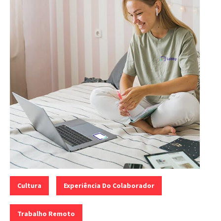
Categorias:
,
,
Cultura
Experiência Do Colaborador
Trabalho Remoto