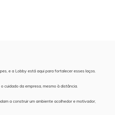
es, e a Lobby está aqui para fortalecer esses laços.
 o cuidado da empresa, mesmo à distância.
udam a construir um ambiente acolhedor e motivador,