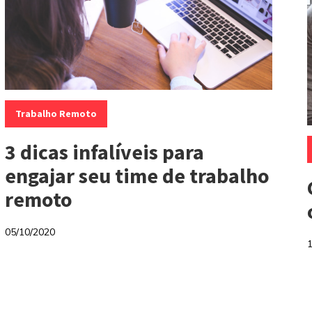
Categorias:
Trabalho Remoto
C
3 dicas infalíveis para
engajar seu time de trabalho
remoto
05/10/2020