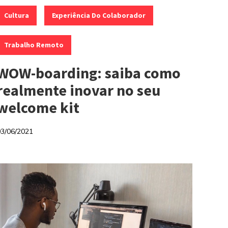
ategorias:
,
,
Cultura
Experiência Do Colaborador
Trabalho Remoto
WOW-boarding: saiba como
realmente inovar no seu
welcome kit
03/06/2021