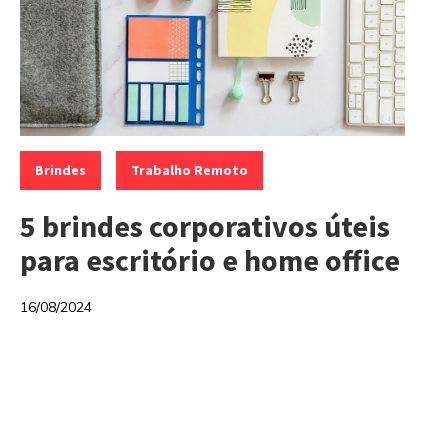
Categorias:
,
Brindes
Trabalho Remoto
5 brindes corporativos úteis
para escritório e home office
16/08/2024