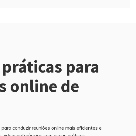
 práticas para
s online de
 para conduzir reuniões online mais eficientes e
 videoconferências com essas práticas.