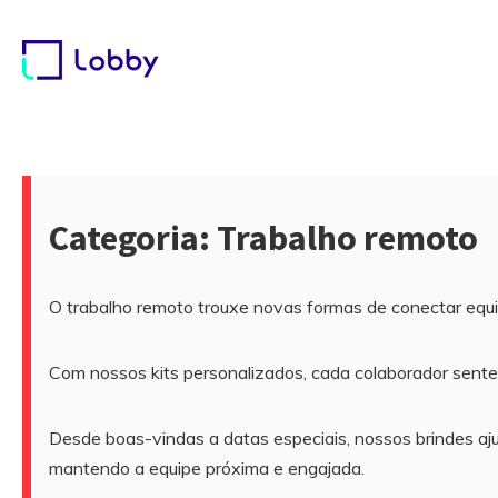
Pular
para
o
conteúdo
Lobby
Categoria:
Trabalho remoto
O trabalho remoto trouxe novas formas de conectar equip
Com nossos kits personalizados, cada colaborador sente
Desde boas-vindas a datas especiais, nossos brindes aj
mantendo a equipe próxima e engajada.