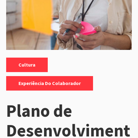
Categorias:
,
Cultura
Experiência Do Colaborador
Plano de
Desenvolviment