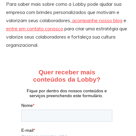
Para saber mais sobre como a Lobby pode ajudar sua
empresa com brindes personalizados que motivam e
valorizam seus colaboradores,
acompanhe nosso blog
e
entre em contato conosco
para criar uma estratégia que
valorize seus colaboradores e fortaleça sua cultura
organizacional.
Ir
para
o
rodapé