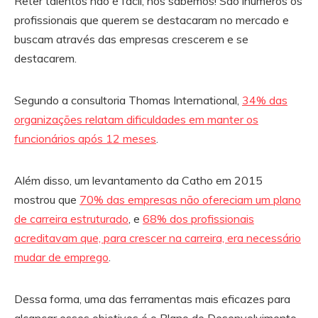
Reter talentos não é fácil, nós sabemos! São inúmeros os
profissionais que querem se destacaram no mercado e
buscam através das empresas crescerem e se
destacarem.
Segundo a consultoria Thomas International,
34% das
organizações relatam dificuldades em manter os
funcionários após 12 meses
.
Além disso, um levantamento da Catho em 2015
mostrou que
70% das empresas não ofereciam um plano
de carreira estruturado
, e
68% dos profissionais
acreditavam que, para crescer na carreira, era necessário
mudar de emprego
.
Dessa forma, uma das ferramentas mais eficazes para