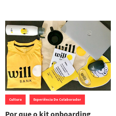
Categorias:
,
Cultura
Experiência Do Colaborador
Por que o kit onboarding