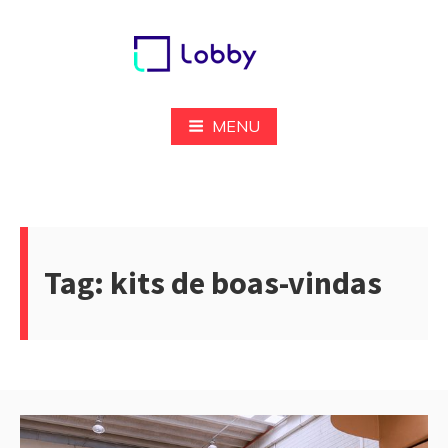
Pular
para
o
conteúdo
Lobby
MENU
Tag:
kits de boas-vindas