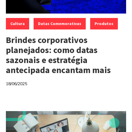
Categorias:
,
,
Cultura
Datas Comemorativas
Produtos
Brindes corporativos
planejados: como datas
sazonais e estratégia
antecipada encantam mais
18/06/2025