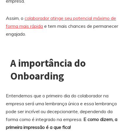
empresa.
Assim, o
colaborador atinge seu potencial máximo de
forma mais rápida
e tem mais chances de permanecer
engajado.
A importância do
Onboarding
Entendemos que o primeiro dia do colaborador na
empresa será uma lembrança única e essa lembrança
pode ser incrível ou decepcionante, dependendo da
forma como é integrado na empresa.
E como dizem, a
primeira impressão é a que fica!