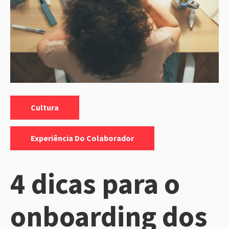
Categorias:
,
Cultura
Experiência Do Colaborador
4 dicas para o
onboarding dos