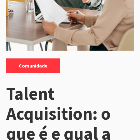
Categorias:
Comunidade
Talent
Acquisition: o
que é e qual a