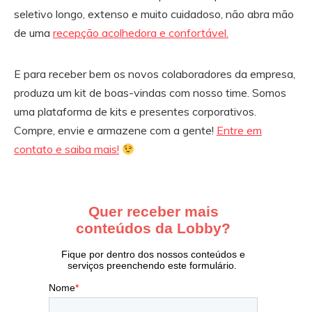
seletivo longo, extenso e muito cuidadoso, não abra mão
de uma
recepção acolhedora e confortável.
E para receber bem os novos colaboradores da empresa,
produza um kit de boas-vindas com nosso time. Somos
uma plataforma de kits e presentes corporativos.
Compre, envie e armazene com a gente!
Entre em
contato e saiba mais!
Ir
para
o
rodapé