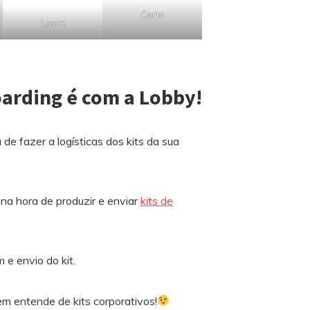
Carta
Lacre
oarding é com a Lobby!
de fazer a logísticas dos kits da sua
e na hora de produzir e enviar
kits de
e envio do kit.
m entende de kits corporativos!