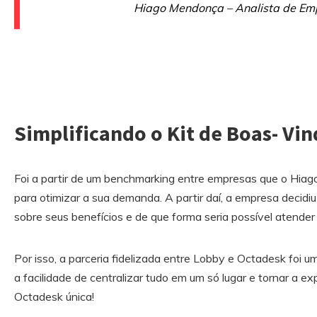
Hiago Mendonça – Analista de Em
Simplificando o Kit de Boas- Vi
Foi a partir de um benchmarking entre empresas que o Hia
para otimizar a sua demanda. A partir daí, a empresa decidi
sobre seus benefícios e de que forma seria possível atende
Por isso, a parceria fidelizada entre Lobby e Octadesk foi
a facilidade de centralizar tudo em um só lugar e tornar a e
Octadesk única!