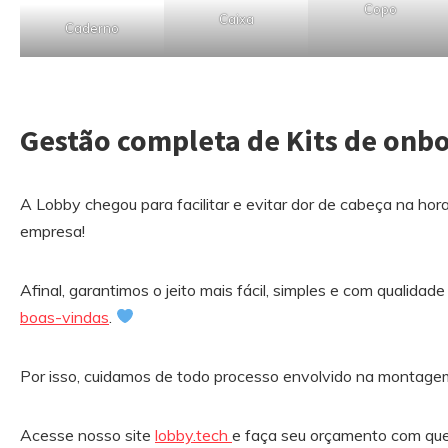
Copo
Caixa
Caderno
Gestão completa de Kits de onb
A Lobby chegou para facilitar e evitar dor de cabeça na hora 
empresa!
Afinal, garantimos o jeito mais fácil, simples e com qualidad
boas-vindas
.
Por isso, cuidamos de todo processo envolvido na montagem 
Acesse nosso site
lobby.tech
e faça seu orçamento com que