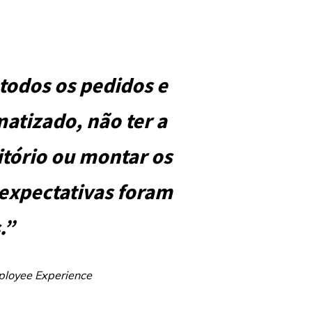
 todos os pedidos e
atizado, não ter a
itório ou montar os
 expectativas foram
.”
ployee Experience