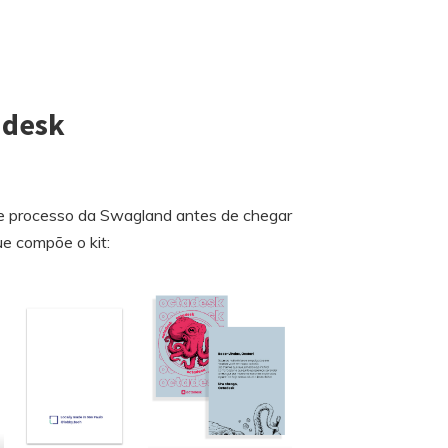
adesk
 e processo da Swagland antes de chegar
e compõe o kit: