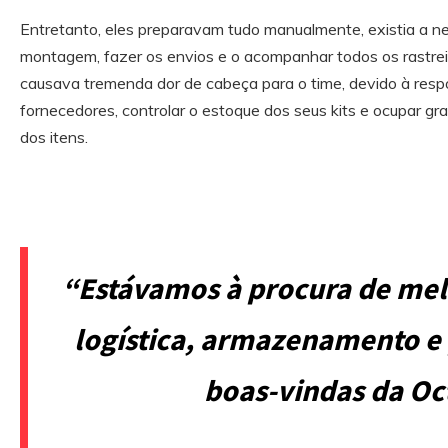
Entretanto, eles preparavam tudo manualmente, existia a nec
montagem, fazer os envios e o acompanhar todos os rastre
causava tremenda dor de cabeça para o time, devido à resp
fornecedores, controlar o estoque dos seus kits e ocupar g
dos itens.
“Estávamos à procura de mel
logística, armazenamento e 
boas-vindas da O