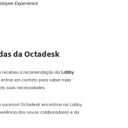
ployee Experience
ndas da Octadesk
go recebeu a recomendação da
Lobby
u entrar em contato para saber mais
r às suas necessidades.
 um sucesso! Octadesk encontrou na Lobby
xperiência dos novos colaboradores e da