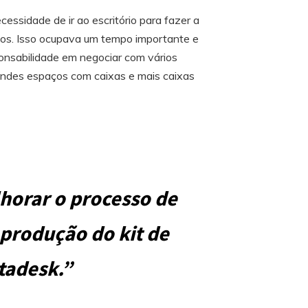
essidade de ir ao escritório para fazer a
ios. Isso ocupava um tempo importante e
onsabilidade em negociar com vários
randes espaços com caixas e mais caixas
horar o processo de
produção do kit de
ctadesk.”